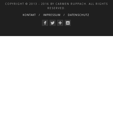
COPYRIGHT © 2013 - 2016 BY CARMEN RUPPACH. ALL RIGHTS
RESERVED.
KONTAKT
IMPRESSUM
DATENSCHUTZ