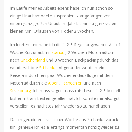
Im Laufe meines Arbeitslebens habe ich nun schon so
einige Urlaubsmodelle ausprobiert – angefangen von
einem ganz großen Urlaub im Jahr bis hin zu ganz vielen
kleinen Mini-Urlauben von 1 oder 2 Wochen.
Im letzten Jahr habe ich die 1-2-3 Regel angewandt. Also 1
Woche Kurzurlaub in
Istanbul
, 2 Wochen Motorradtour
nach
Griechenland
und 3 Wochen Backpacking durch das
wunderschöne
Sri Lanka
. Abgerundet wurde mein
Reisejahr durch ein paar Wochenendausflüge mit dem
Motorrad durch die
Alpen
,
Tschechien
und nach
Strasbourg
. Ich muss sagen, dass mir dieses 1-2-3 Modell
bisher mit am besten gefallen hat. Ich könnte mir also gut
vorstellen, es nächstes Jahr wieder so zu handhaben.
Da ich gerade erst seit einer Woche aus Sri Lanka zurück
bin, genieße ich es allerdings momentan richtig wieder zu