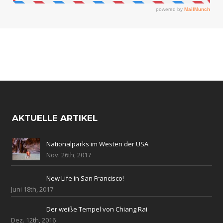
AKTUELLE ARTIKEL
Nationalparks im Westen der USA
Nov. 26th, 2017
New Life in San Francisco!
Juni 18th, 2017
Der weiße Tempel von Chiang Rai
Dez. 12th, 2016