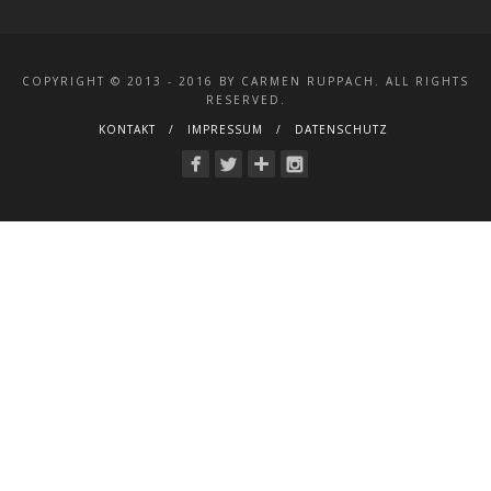
COPYRIGHT © 2013 - 2016 BY CARMEN RUPPACH. ALL RIGHTS
RESERVED.
KONTAKT
IMPRESSUM
DATENSCHUTZ