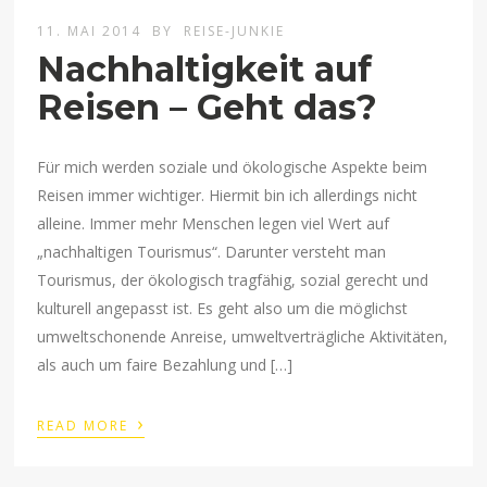
11. MAI 2014
BY
REISE-JUNKIE
Nachhaltigkeit auf
Reisen – Geht das?
Für mich werden soziale und ökologische Aspekte beim
Reisen immer wichtiger. Hiermit bin ich allerdings nicht
alleine. Immer mehr Menschen legen viel Wert auf
„nachhaltigen Tourismus“. Darunter versteht man
Tourismus, der ökologisch tragfähig, sozial gerecht und
kulturell angepasst ist. Es geht also um die möglichst
umweltschonende Anreise, umweltverträgliche Aktivitäten,
als auch um faire Bezahlung und […]
›
READ MORE