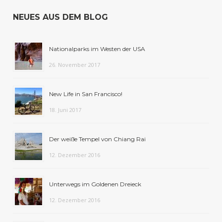
NEUES AUS DEM BLOG
Nationalparks im Westen der USA
26. November 2017
New Life in San Francisco!
18. Juni 2017
Der weiße Tempel von Chiang Rai
12. Dezember 2016
Unterwegs im Goldenen Dreieck
12. Dezember 2016