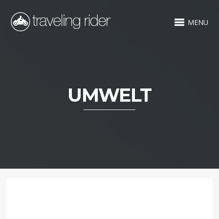
MENU
UMWELT