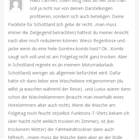
Hallo Carmen, tollen Blog hast du hier..und man
soll ja nicht nur von deinen Darstellungen
profitieren, sondern sich auch beteiligen. Deine
Packliste für Schottland (ich gebe dir recht…man muss
immer die Zielgegend betrachten) hättest du meiner Ansicht
nach aber noch reduzieren können. Wieso Regenhose und -
jacke wenn du eine heile Goretex-kombi hast? Ok…Kombi
saugt sich voll und ist am Folgetag nicht ganz trocken. Aber
in Schottland regnete es (in meinem Motorradurlaub
Schottland) weniger als allgemein befürchtet wird. Dafür
hätte ich dann lieber eine Wäscheleine mitgenommen (du
willst ja waschen während der Reise)…und Luxus wären dann
schon die Wäscheklammern (braucht man innerhalb eines
Hotelzimmers aber auch nicht). Wenn die Wäsche am
Folgetag noch feucht ist(selbst Funktions-T-Shirts bekam ich
über Nacht nicht wirklich trocken im Zimmer), ist (bei
trockenem Wetter) der Fahrtwindtrockner dann auch
hilfreich….mann muss die Wäsche dann aber an der Rolle