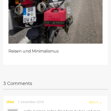
Reisen und Minimalismus
3 Comments
Uwe
7. Dezember 2018
REPLY →