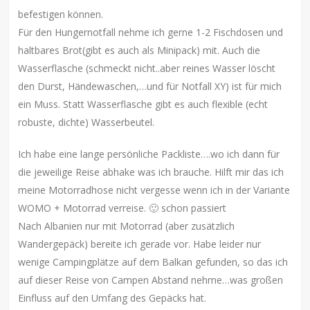
befestigen können.
Für den Hungernotfall nehme ich gerne 1-2 Fischdosen und
haltbares Brot(gibt es auch als Minipack) mit. Auch die
Wasserflasche (schmeckt nicht..aber reines Wasser löscht
den Durst, Händewaschen,…und für Notfall XY) ist für mich
ein Muss. Statt Wasserflasche gibt es auch flexible (echt
robuste, dichte) Wasserbeutel.
Ich habe eine lange persönliche Packliste….wo ich dann für
die jeweilige Reise abhake was ich brauche. Hilft mir das ich
meine Motorradhose nicht vergesse wenn ich in der Variante
WOMO + Motorrad verreise. 🙂 schon passiert
Nach Albanien nur mit Motorrad (aber zusätzlich
Wandergepäck) bereite ich gerade vor. Habe leider nur
wenige Campingplätze auf dem Balkan gefunden, so das ich
auf dieser Reise von Campen Abstand nehme…was großen
Einfluss auf den Umfang des Gepäcks hat.