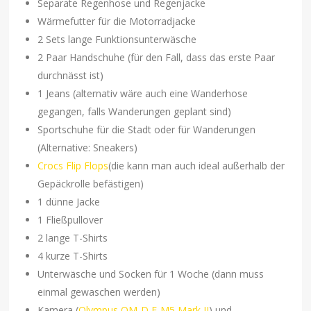
Separate Regenhose und Regenjacke
Wärmefutter für die Motorradjacke
2 Sets lange Funktionsunterwäsche
2 Paar Handschuhe (für den Fall, dass das erste Paar
durchnässt ist)
1 Jeans (alternativ wäre auch eine Wanderhose
gegangen, falls Wanderungen geplant sind)
Sportschuhe für die Stadt oder für Wanderungen
(Alternative: Sneakers)
Crocs Flip Flops
(die kann man auch ideal außerhalb der
Gepäckrolle befästigen)
1 dünne Jacke
1 Fließpullover
2 lange T-Shirts
4 kurze T-Shirts
Unterwäsche und Socken für 1 Woche (dann muss
einmal gewaschen werden)
Kamera (
Olympus OM-D E-M5 Mark II
) und