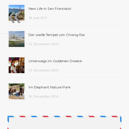
«
New Life in San Francisco!
18. Juni 2017
Der weiße Tempel von Chiang Rai
12. Dezember 2016
Unterwegs im Goldenen Dreieck
12. Dezember 2016
Im Elephant Nature Park
10. Dezember 2016