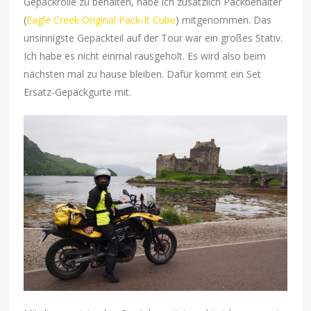
Gepäckrolle zu behalten, habe ich zusätzlich Packbehälter
(
Eagle Creek Original Pack-It Cube
) mitgenommen. Das
unsinnigste Gepäckteil auf der Tour war ein großes Stativ.
Ich habe es nicht einmal rausgeholt. Es wird also beim
nächsten mal zu hause bleiben. Dafür kommt ein Set
Ersatz-Gepäckgurte mit.