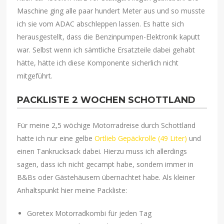
Maschine ging alle paar hundert Meter aus und so musste
ich sie vom ADAC abschleppen lassen. Es hatte sich
herausgestellt, dass die Benzinpumpen-Elektronik kaputt
war. Selbst wenn ich sämtliche Ersatzteile dabei gehabt
hätte, hätte ich diese Komponente sicherlich nicht
mitgeführt.
PACKLISTE 2 WOCHEN SCHOTTLAND
Für meine 2,5 wöchige Motorradreise durch Schottland
hatte ich nur eine gelbe
Ortlieb Gepäckrolle (49 Liter)
und
einen Tankrucksack dabei. Hierzu muss ich allerdings
sagen, dass ich nicht gecampt habe, sondern immer in
B&Bs oder Gästehäusern übernachtet habe. Als kleiner
Anhaltspunkt hier meine Packliste:
Goretex Motorradkombi für jeden Tag