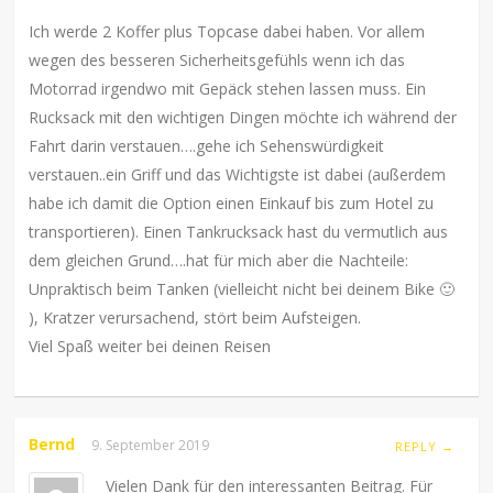
Ich werde 2 Koffer plus Topcase dabei haben. Vor allem
wegen des besseren Sicherheitsgefühls wenn ich das
Motorrad irgendwo mit Gepäck stehen lassen muss. Ein
Rucksack mit den wichtigen Dingen möchte ich während der
Fahrt darin verstauen….gehe ich Sehenswürdigkeit
verstauen..ein Griff und das Wichtigste ist dabei (außerdem
habe ich damit die Option einen Einkauf bis zum Hotel zu
transportieren). Einen Tankrucksack hast du vermutlich aus
dem gleichen Grund….hat für mich aber die Nachteile:
Unpraktisch beim Tanken (vielleicht nicht bei deinem Bike 🙂
), Kratzer verursachend, stört beim Aufsteigen.
Viel Spaß weiter bei deinen Reisen
Bernd
9. September 2019
REPLY →
Vielen Dank für den interessanten Beitrag. Für