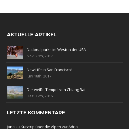
AKTUELLE ARTIKEL
Nationalparks im Westen der USA
Nov. 26th, 2017
New Life in San Francisco!
Juni 18th, 2017
Der weiße Tempel von Chiang Rai
Dez. 12th, 2016
LETZTE KOMMENTARE
Jana
zu
Kurztrip über die Alpen zur Adria