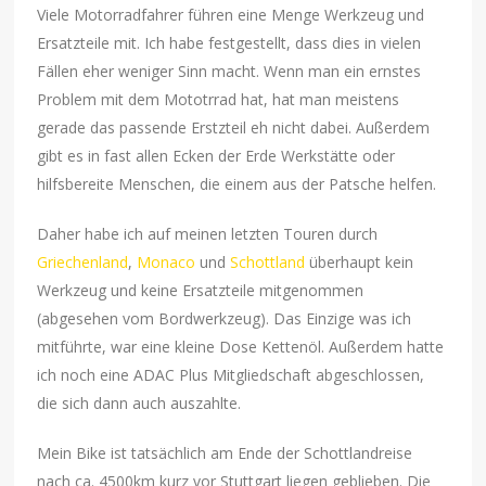
Viele Motorradfahrer führen eine Menge Werkzeug und
Ersatzteile mit. Ich habe festgestellt, dass dies in vielen
Fällen eher weniger Sinn macht. Wenn man ein ernstes
Problem mit dem Mototrrad hat, hat man meistens
gerade das passende Erstzteil eh nicht dabei. Außerdem
gibt es in fast allen Ecken der Erde Werkstätte oder
hilfsbereite Menschen, die einem aus der Patsche helfen.
Daher habe ich auf meinen letzten Touren durch
Griechenland
,
Monaco
und
Schottland
überhaupt kein
Werkzeug und keine Ersatzteile mitgenommen
(abgesehen vom Bordwerkzeug). Das Einzige was ich
mitführte, war eine kleine Dose Kettenöl. Außerdem hatte
ich noch eine ADAC Plus Mitgliedschaft abgeschlossen,
die sich dann auch auszahlte.
Mein Bike ist tatsächlich am Ende der Schottlandreise
nach ca. 4500km kurz vor Stuttgart liegen geblieben. Die