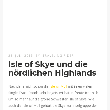
28. JUNI 2015
BY
TRAVELING RIDER
Isle of Skye und die
nördlichen Highlands
Nachdem mich schon die
Isle of Mull
mit ihren vielen
Single Track Roads sehr begeistert hatte, freute ich mich
um so mehr auf die große Schwester Isle of Skye. Wie
auch die Isle of Mull gehört die Skye zur Inselgruppe der