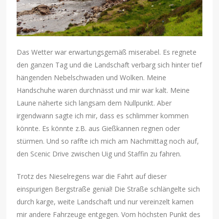
Das Wetter war erwartungsgemäß miserabel. Es regnete
den ganzen Tag und die Landschaft verbarg sich hinter tief
hängenden Nebelschwaden und Wolken. Meine
Handschuhe waren durchnässt und mir war kalt. Meine
Laune näherte sich langsam dem Nullpunkt. Aber
irgendwann sagte ich mir, dass es schlimmer kommen
könnte. Es könnte z.B. aus Gießkannen regnen oder
stürmen. Und so raffte ich mich am Nachmittag noch auf,
den Scenic Drive zwischen Uig und Staffin zu fahren.
Trotz des Nieselregens war die Fahrt auf dieser
einspurigen Bergstraße genial! Die Straße schlängelte sich
durch karge, weite Landschaft und nur vereinzelt kamen
mir andere Fahrzeuge entgegen. Vom höchsten Punkt des