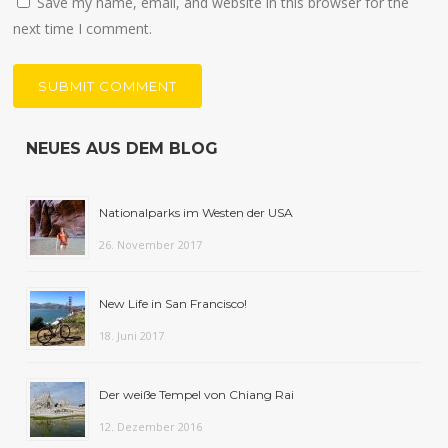
Save my name, email, and website in this browser for the
next time I comment.
NEUES AUS DEM BLOG
Nationalparks im Westen der USA
26. November 2017
New Life in San Francisco!
18. Juni 2017
Der weiße Tempel von Chiang Rai
12. Dezember 2016