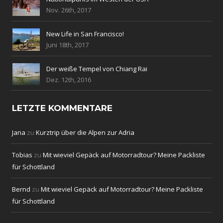
Nov. 26th, 2017
New Life in San Francisco!
Juni 18th, 2017
Der weiße Tempel von Chiang Rai
Dez. 12th, 2016
LETZTE KOMMENTARE
Jana
zu
Kurztrip über die Alpen zur Adria
Tobias
zu
Mit wieviel Gepäck auf Motorradtour? Meine Packliste
für Schottland
Bernd
zu
Mit wieviel Gepäck auf Motorradtour? Meine Packliste
für Schottland