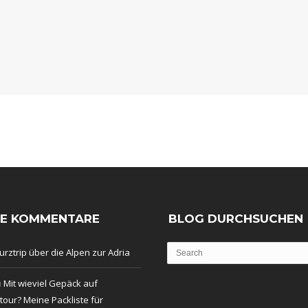
TE KOMMENTARE
BLOG DURCHSUCHEN
urztrip über die Alpen zur Adria
u
Mit wieviel Gepäck auf
our? Meine Packliste für