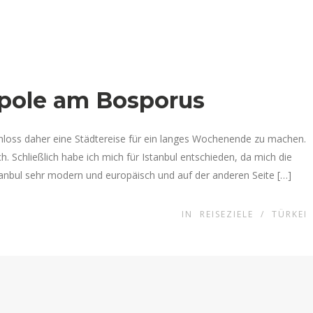
opole am Bosporus
chloss daher eine Städtereise für ein langes Wochenende zu machen.
ch. Schließlich habe ich mich für Istanbul entschieden, da mich die
tanbul sehr modern und europäisch und auf der anderen Seite […]
IN
REISEZIELE
/
TÜRKEI