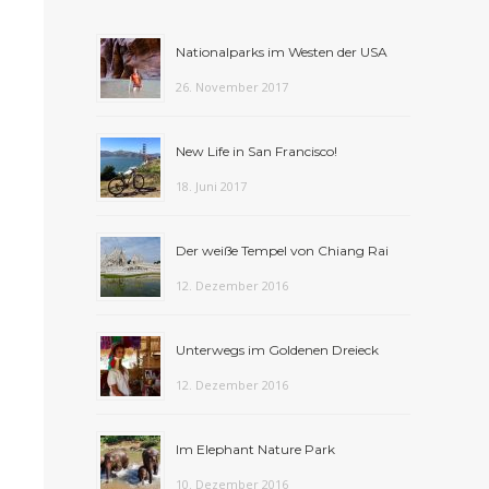
Nationalparks im Westen der USA
26. November 2017
New Life in San Francisco!
18. Juni 2017
Der weiße Tempel von Chiang Rai
12. Dezember 2016
Unterwegs im Goldenen Dreieck
12. Dezember 2016
Im Elephant Nature Park
10. Dezember 2016