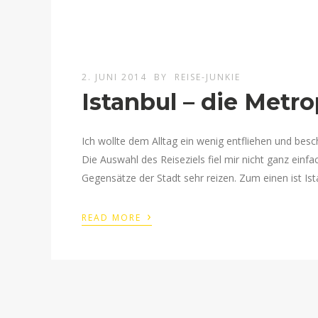
2. JUNI 2014
BY
REISE-JUNKIE
Istanbul – die Metr
Ich wollte dem Alltag ein wenig entfliehen und bes
Die Auswahl des Reiseziels fiel mir nicht ganz einfa
Gegensätze der Stadt sehr reizen. Zum einen ist Is
›
READ MORE