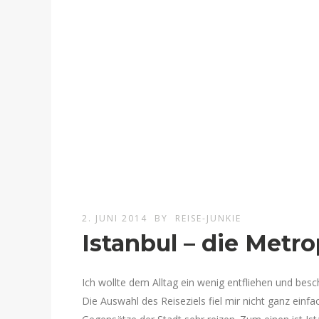
2. JUNI 2014
BY
REISE-JUNKIE
Istanbul – die Metr
Ich wollte dem Alltag ein wenig entfliehen und bes
Die Auswahl des Reiseziels fiel mir nicht ganz einfa