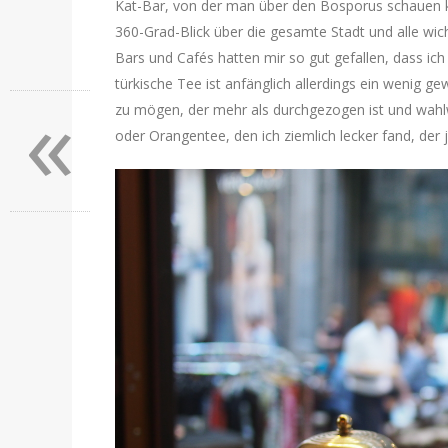
Kat-Bar, von der man über den Bosporus schauen k
360-Grad-Blick über die gesamte Stadt und alle wic
Bars und Cafés hatten mir so gut gefallen, dass ic
türkische Tee ist anfänglich allerdings ein wenig 
«
zu mögen, der mehr als durchgezogen ist und wahlw
oder Orangentee, den ich ziemlich lecker fand, de