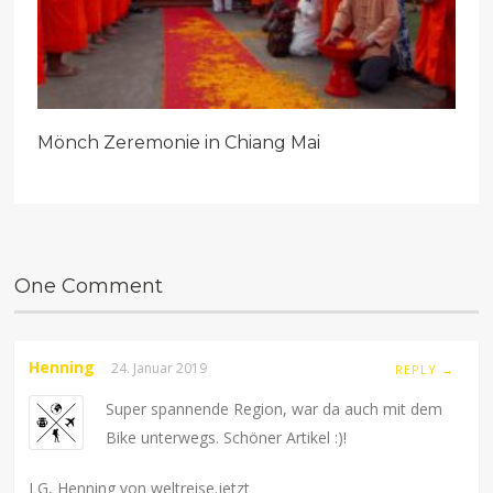
Mönch Zeremonie in Chiang Mai
One Comment
Henning
24. Januar 2019
REPLY →
Super spannende Region, war da auch mit dem
Bike unterwegs. Schöner Artikel :)!
LG, Henning von weltreise.jetzt