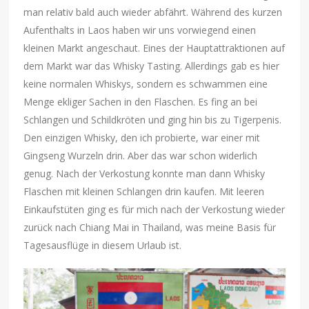
man relativ bald auch wieder abfährt. Während des kurzen
Aufenthalts in Laos haben wir uns vorwiegend einen
kleinen Markt angeschaut. Eines der Hauptattraktionen auf
dem Markt war das Whisky Tasting. Allerdings gab es hier
keine normalen Whiskys, sondern es schwammen eine
Menge ekliger Sachen in den Flaschen. Es fing an bei
Schlangen und Schildkröten und ging hin bis zu Tigerpenis.
Den einzigen Whisky, den ich probierte, war einer mit
Gingseng Wurzeln drin. Aber das war schon widerlich
genug. Nach der Verkostung konnte man dann Whisky
Flaschen mit kleinen Schlangen drin kaufen. Mit leeren
Einkaufstüten ging es für mich nach der Verkostung wieder
zurück nach Chiang Mai in Thailand, was meine Basis für
Tagesausflüge in diesem Urlaub ist.