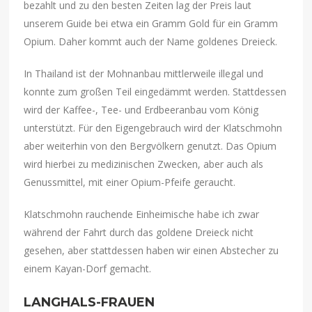
bezahlt und zu den besten Zeiten lag der Preis laut
unserem Guide bei etwa ein Gramm Gold für ein Gramm
Opium. Daher kommt auch der Name goldenes Dreieck.
In Thailand ist der Mohnanbau mittlerweile illegal und
konnte zum großen Teil eingedämmt werden. Stattdessen
wird der Kaffee-, Tee- und Erdbeeranbau vom König
unterstützt. Für den Eigengebrauch wird der Klatschmohn
aber weiterhin von den Bergvölkern genutzt. Das Opium
wird hierbei zu medizinischen Zwecken, aber auch als
Genussmittel, mit einer Opium-Pfeife geraucht.
Klatschmohn rauchende Einheimische habe ich zwar
während der Fahrt durch das goldene Dreieck nicht
gesehen, aber stattdessen haben wir einen Abstecher zu
einem Kayan-Dorf gemacht.
LANGHALS-FRAUEN