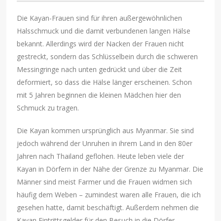
Die Kayan-Frauen sind für ihren außergewöhnlichen
Halsschmuck und die damit verbundenen langen Hälse
bekannt. Allerdings wird der Nacken der Frauen nicht
gestreckt, sondern das Schlüsselbein durch die schweren
Messingringe nach unten gedrückt und über die Zeit
deformiert, so dass die Hälse länger erscheinen. Schon
mit 5 Jahren beginnen die kleinen Mädchen hier den
Schmuck zu tragen.
Die Kayan kommen ursprünglich aus Myanmar. Sie sind
jedoch während der Unruhen in ihrem Land in den 80er
Jahren nach Thailand geflohen. Heute leben viele der
Kayan in Dörfern in der Nähe der Grenze zu Myanmar. Die
Männer sind meist Farmer und die Frauen widmen sich
häufig dem Weben – zumindest waren alle Frauen, die ich
gesehen hatte, damit beschäftigt. Außerdem nehmen die
Kayan Eintrittsgelder für den Besuch in die Dörfer.