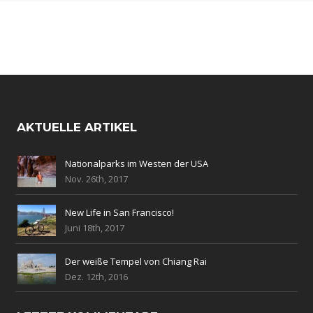
AKTUELLE ARTIKEL
Nationalparks im Westen der USA
Nov. 26th, 2017
New Life in San Francisco!
Juni 18th, 2017
Der weiße Tempel von Chiang Rai
Dez. 12th, 2016