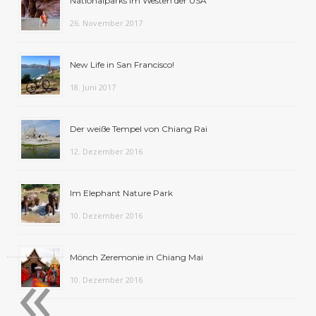
Nationalparks im Westen der USA
26. November 2017
New Life in San Francisco!
18. Juni 2017
Der weiße Tempel von Chiang Rai
12. Dezember 2016
Im Elephant Nature Park
10. Dezember 2016
«
Mönch Zeremonie in Chiang Mai
10. Dezember 2016