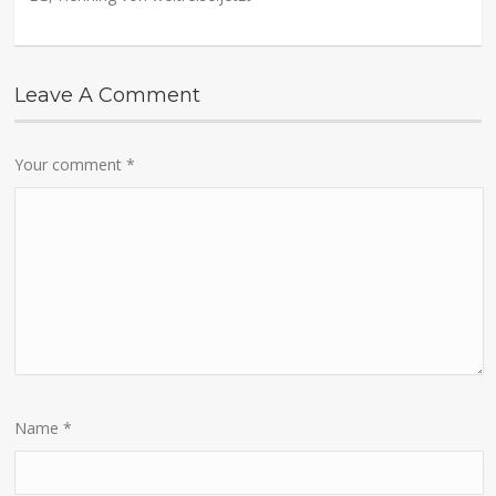
Leave A Comment
Your comment
*
Name
*