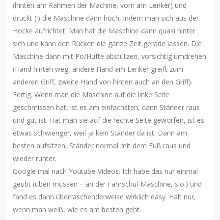
(hinten am Rahmen der Machine, vorn am Lenker) und
drückt (!) die Maschine dann hoch, indem man sich aus der
Hocke aufrichtet. Man hat die Maschine dann quasi hinter
sich und kann den Rücken die ganze Zeit gerade lassen. Die
Maschine dann mit Po/Hüfte abstützen, vorsichtig umdrehen
(Hand hinten weg, andere Hand am Lenker greift zum
anderen Griff, zweite Hand von hinten auch an den Griff).
Fertig. Wenn man die Maschine auf die linke Seite
geschmissen hat, ist es am einfachsten, dann Ständer raus
und gut ist. Hat man sie auf die rechte Seite geworfen, ist es
etwas schwieriger, weil ja kein Ständer da ist. Dann am
besten aufsitzen, Ständer normal mit dem Fuß raus und
wieder runter.
Google mal nach Youtube-Videos. Ich habe das nur einmal
geübt (üben müssen – an der Fahrschul-Maschine, s.o.) und
fand es dann überraschenderweise wirklich easy. Halt nur,
wenn man weiß, wie es am besten geht.