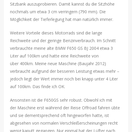
Sitzbank auszuprobieren. Damit kannst du die Sitzhöhe
nochmals um etwa 3 cm verringern (790 mm). Die
Möglichkeit der Tieferlegung hat man natürlich immer.
Weitere Vorteile dieses Motorrads sind die lange
Reichweite und der geringe Benzinverbrauch. Im Schnitt
verbrauchte meine alte BMW F650 GS BJ 2004 etwa 3
Liter auf 100km und hatte eine Reichweite von
über 400km. Meine neue Maschine (Baujahr 2012)
verbraucht aufgrund der besseren Leistung etwas mehr –
jedoch liegt der Wert immer noch bei knapp unter 4 Liter
auf 100km. Das finde ich OK.
Ansonsten ist die F650GS sehr robust. Obwohl ich mit
der Maschine erst während der Reise Offroad fahren übte
und sie dementsprechend oft hingeworfen hatte, ist
abgesehen von normalen Verschleißerscheinungen recht
wenig kaputt gegangen. Nur einmal hat der Lüfter nach