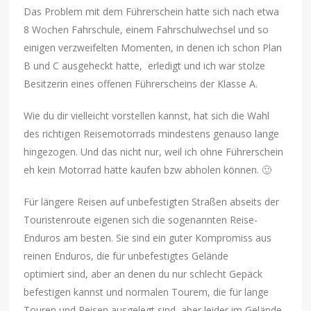
Das Problem mit dem Führerschein hatte sich nach etwa
8 Wochen Fahrschule, einem Fahrschulwechsel und so
einigen verzweifelten Momenten, in denen ich schon Plan
B und C ausgeheckt hatte, erledigt und ich war stolze
Besitzerin eines offenen Führerscheins der Klasse A.
Wie du dir vielleicht vorstellen kannst, hat sich die Wahl
des richtigen Reisemotorrads mindestens genauso lange
hingezogen. Und das nicht nur, weil ich ohne Führerschein
eh kein Motorrad hätte kaufen bzw abholen können. 🙂
Für längere Reisen auf unbefestigten Straßen abseits der
Touristenroute eigenen sich die sogenannten Reise-
Enduros am besten. Sie sind ein guter Kompromiss aus
reinen Enduros, die für unbefestigtes Gelände
optimiert sind, aber an denen du nur schlecht Gepäck
befestigen kannst und normalen Tourern, die für lange
Touren und Reisen ausgelegt sind, aber leider im Gelände