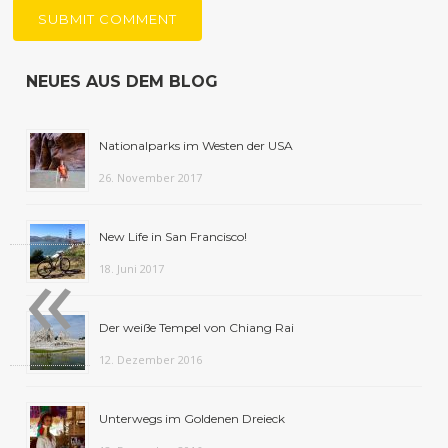
NEUES AUS DEM BLOG
Nationalparks im Westen der USA
26. November 2017
New Life in San Francisco!
«
18. Juni 2017
Der weiße Tempel von Chiang Rai
12. Dezember 2016
Unterwegs im Goldenen Dreieck