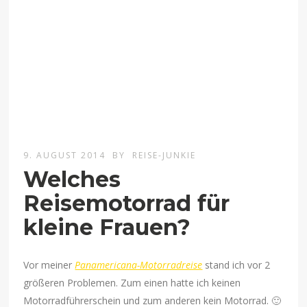
9. AUGUST 2014
BY
REISE-JUNKIE
Welches
Reisemotorrad für
kleine Frauen?
Vor meiner
Panamericana-Motorradreise
stand ich vor 2
größeren Problemen. Zum einen hatte ich keinen
Motorradführerschein und zum anderen kein Motorrad. 🙂