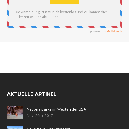
AKTUELLE ARTIKEL
Nationalparks im Westen der USA
Nov. 26th, 2017