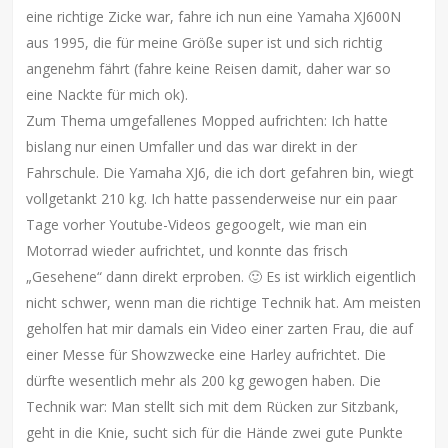
eine richtige Zicke war, fahre ich nun eine Yamaha XJ600N
aus 1995, die für meine Größe super ist und sich richtig
angenehm fährt (fahre keine Reisen damit, daher war so
eine Nackte für mich ok).
Zum Thema umgefallenes Mopped aufrichten: Ich hatte
bislang nur einen Umfaller und das war direkt in der
Fahrschule. Die Yamaha XJ6, die ich dort gefahren bin, wiegt
vollgetankt 210 kg. Ich hatte passenderweise nur ein paar
Tage vorher Youtube-Videos gegoogelt, wie man ein
Motorrad wieder aufrichtet, und konnte das frisch
„Gesehene“ dann direkt erproben. 🙂 Es ist wirklich eigentlich
nicht schwer, wenn man die richtige Technik hat. Am meisten
geholfen hat mir damals ein Video einer zarten Frau, die auf
einer Messe für Showzwecke eine Harley aufrichtet. Die
dürfte wesentlich mehr als 200 kg gewogen haben. Die
Technik war: Man stellt sich mit dem Rücken zur Sitzbank,
geht in die Knie, sucht sich für die Hände zwei gute Punkte