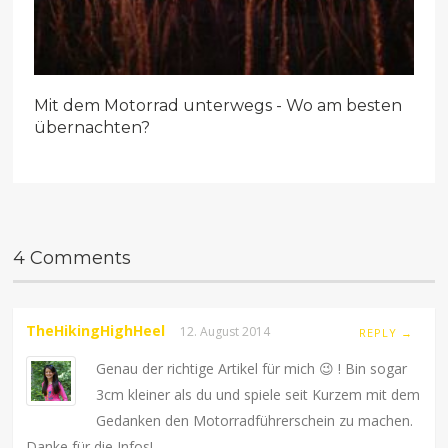
Mit dem Motorrad unterwegs - Wo am besten
übernachten?
4 Comments
TheHikingHighHeel
12. August 2014
REPLY →
Genau der richtige Artikel für mich 😉 ! Bin sogar
3cm kleiner als du und spiele seit Kurzem mit dem
Gedanken den Motorradführerschein zu machen.
Danke für die Infos!