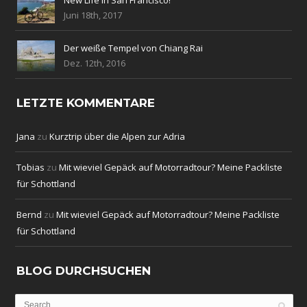
New Life in San Francisco!
Juni 18th, 2017
Der weiße Tempel von Chiang Rai
Dez. 12th, 2016
LETZTE KOMMENTARE
Jana
zu
Kurztrip über die Alpen zur Adria
Tobias
zu
Mit wieviel Gepäck auf Motorradtour? Meine Packliste
für Schottland
Bernd
zu
Mit wieviel Gepäck auf Motorradtour? Meine Packliste
für Schottland
BLOG DURCHSUCHEN