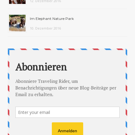
12. Dezember 2016
Im Elephant Nature Park
10. Dezember 2016