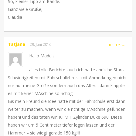
So, kleiner Tipp am Rande.
Ganz viele Grüße,
Claudia
Tatjana
29. Juni 2016
REPLY →
Hallo Mädels,
alles tolle Berichte. auch ich hatte ähnliche Start-
Schwierigkeiten mit Fahrschullehrer….mit Anmerkungen nicht
nur auf meine Größe sondern auch das Alter….dann klappte
es mit keiner MAschine so richtig.
Bis mein Freund die Idee hatte mit der Fahrschule erst dann
weiter zu machen, wenn wir die richtige MAschine gefunden
haben! Und das taten wir: KTM 1 Zylinder Duke 690. Diese
haben wir um 5 Centimeter tiefer legen lassen und der
Hammer – sie wiegt gerade 150 kg!!!!