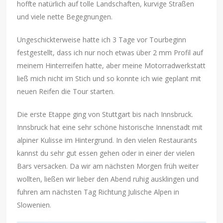
hoffte natürlich auf tolle Landschaften, kurvige Straßen
und viele nette Begegnungen.
Ungeschickterweise hatte ich 3 Tage vor Tourbeginn
festgestellt, dass ich nur noch etwas über 2 mm Profil auf
meinem Hinterreifen hatte, aber meine Motorradwerkstatt
ließ mich nicht im Stich und so konnte ich wie geplant mit
neuen Reifen die Tour starten.
Die erste Etappe ging von Stuttgart bis nach Innsbruck.
Innsbruck hat eine sehr schöne historische Innenstadt mit
alpiner Kulisse im Hintergrund. In den vielen Restaurants
kannst du sehr gut essen gehen oder in einer der vielen
Bars versacken. Da wir am nächsten Morgen früh weiter
wollten, ließen wir lieber den Abend ruhig ausklingen und
fuhren am nächsten Tag Richtung Julische Alpen in
Slowenien.