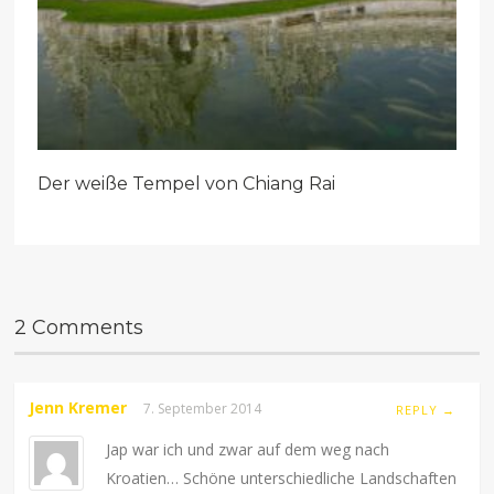
Der weiße Tempel von Chiang Rai
2 Comments
Jenn Kremer
7. September 2014
REPLY →
Jap war ich und zwar auf dem weg nach
Kroatien… Schöne unterschiedliche Landschaften