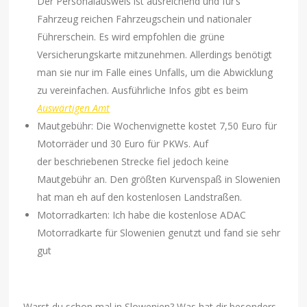
Der Personalausweis ist ausreichend und für’s
Fahrzeug reichen Fahrzeugschein und nationaler
Führerschein. Es wird empfohlen die grüne
Versicherungskarte mitzunehmen. Allerdings benötigt
man sie nur im Falle eines Unfalls, um die Abwicklung
zu vereinfachen. Ausführliche Infos gibt es beim
Auswärtigen Amt
Mautgebühr: Die Wochenvignette kostet 7,50 Euro für
Motorräder und 30 Euro für PKWs. Auf
der beschriebenen Strecke fiel jedoch keine
Mautgebühr an. Den größten Kurvenspaß in Slowenien
hat man eh auf den kostenlosen Landstraßen.
Motorradkarten: Ich habe die kostenlose ADAC
Motorradkarte für Slowenien genutzt und fand sie sehr
gut
Warst du schon mal in Slowenien? Was hat dir besonders