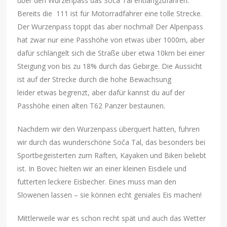
über den Wurzenpass das Soča Tal entlangzufahren.
Bereits die 111 ist für Motorradfahrer eine tolle Strecke.
Der Wurzenpass toppt das aber nochmal! Der Alpenpass
hat zwar nur eine Passhöhe von etwas über 1000m, aber
dafür schlängelt sich die Straße über etwa 10km bei einer
Steigung von bis zu 18% durch das Gebirge. Die Aussicht
ist auf der Strecke durch die hohe Bewachsung
leider etwas begrenzt, aber dafür kannst du auf der
Passhöhe einen alten T62 Panzer bestaunen.
Nachdem wir den Wurzenpass überquert hatten, fuhren
wir durch das wunderschöne Soča Tal, das besonders bei
Sportbegeisterten zum Raften, Kayaken und Biken beliebt
ist. In Bovec hielten wir an einer kleinen Eisdiele und
futterten leckere Eisbecher. Eines muss man den
Slowenen lassen – sie können echt geniales Eis machen!
Mittlerweile war es schon recht spät und auch das Wetter