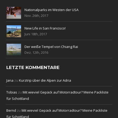
Nationalparks im Westen der USA
Nov. 26th, 2017
New Life in San Francisco!
Juni 18th, 2017
Der weiße Tempel von Chiang Rai
Dez. 12th, 2016
LETZTE KOMMENTARE
Jana
zu
Kurztrip über die Alpen zur Adria
Tobias
zu
Mit wieviel Gepäck auf Motorradtour? Meine Packliste
für Schottland
Bernd
zu
Mit wieviel Gepäck auf Motorradtour? Meine Packliste
für Schottland