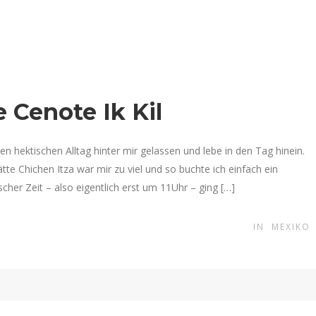
 Cenote Ik Kil
hektischen Alltag hinter mir gelassen und lebe in den Tag hinein.
te Chichen Itza war mir zu viel und so buchte ich einfach ein
er Zeit – also eigentlich erst um 11Uhr – ging […]
IN
MEXIKO