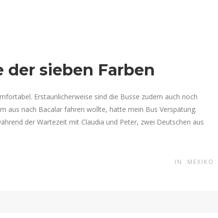
e der sieben Farben
komfortabel. Erstaunlicherweise sind die Busse zudem auch noch
lum aus nach Bacalar fahren wollte, hatte mein Bus Verspätung.
ch während der Wartezeit mit Claudia und Peter, zwei Deutschen aus
IN
MEXIKO