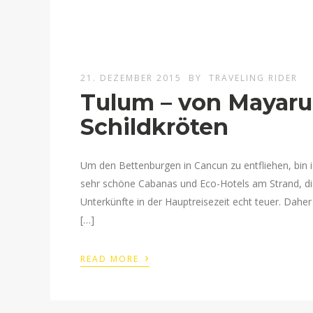
21. DEZEMBER 2015
BY
TRAVELING RIDER
Tulum – von Mayaru
Schildkröten
Um den Bettenburgen in Cancun zu entfliehen, bin 
sehr schöne Cabanas und Eco-Hotels am Strand, die si
Unterkünfte in der Hauptreisezeit echt teuer. Daher
[…]
›
READ MORE