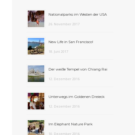
Nationalparks im Westen der USA
26. November 2017
New Life in San Francisco!
18. Juni 2017
Der weiße Tempel von Chiang Rai
12. Dezember 2016
Unterwegs im Goldenen Dreieck
12. Dezember 2016
Im Elephant Nature Park
10. Dezember 2016