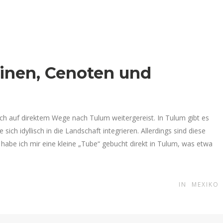
inen, Cenoten und
ich auf direktem Wege nach Tulum weitergereist. In Tulum gibt es
ch idyllisch in die Landschaft integrieren. Allerdings sind diese
 habe ich mir eine kleine „Tube“ gebucht direkt in Tulum, was etwa
IN
MEXIKO