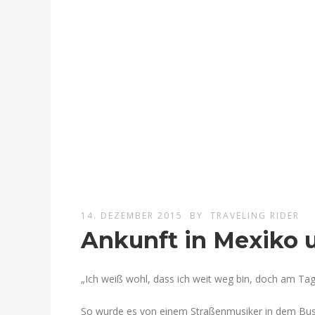
14. DEZEMBER 2015
BY
TRAVELING RIDER
Ankunft in Mexiko 
„Ich weiß wohl, dass ich weit weg bin, doch am Tag
So wurde es von einem Straßenmusiker in dem Bus