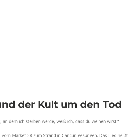
und der Kult um den Tod
, an dem ich sterben werde, weiß ich, dass du weinen wirst.“
 vom Market 28 zum Strand in Cancun gesungen. Das Lied heißt