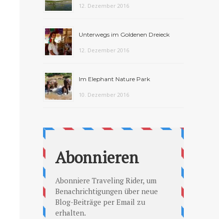
12. Dezember 2016
Unterwegs im Goldenen Dreieck
12. Dezember 2016
Im Elephant Nature Park
10. Dezember 2016