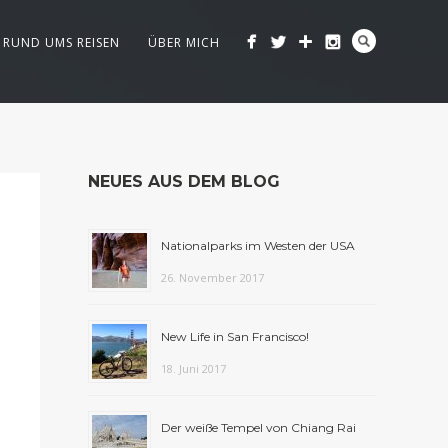
RUND UMS REISEN
ÜBER MICH
NEUES AUS DEM BLOG
Nationalparks im Westen der USA
26. November 2017
New Life in San Francisco!
18. Juni 2017
Der weiße Tempel von Chiang Rai