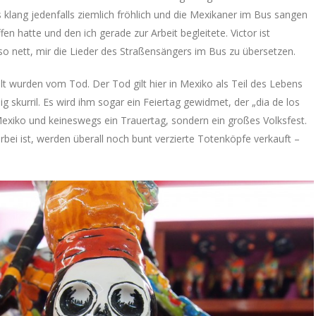
 Es klang jedenfalls ziemlich fröhlich und die Mexikaner im Bus sangen
fen hatte und den ich gerade zur Arbeit begleitete. Victor ist
o nett, mir die Lieder des Straßensängers im Bus zu übersetzen.
elt wurden vom Tod. Der Tod gilt hier in Mexiko als Teil des Lebens
 skurril. Es wird ihm sogar ein Feiertag gewidmet, der „dia de los
 Mexiko und keineswegs ein Trauertag, sondern ein großes Volksfest.
ei ist, werden überall noch bunt verzierte Totenköpfe verkauft –