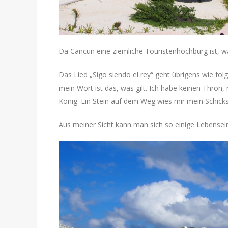
Da Cancun eine ziemliche Touristenhochburg ist, wa
Das Lied „Sigo siendo el rey“ geht übrigens wie fol
mein Wort ist das, was gilt. Ich habe keinen Thron,
König. Ein Stein auf dem Weg wies mir mein Schicks
Aus meiner Sicht kann man sich so einige Lebense