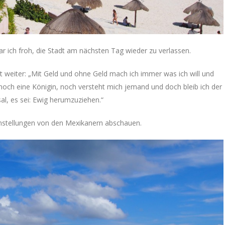
r ich froh, die Stadt am nächsten Tag wieder zu verlassen.
gt weiter: „Mit Geld und ohne Geld mach ich immer was ich will und
 noch eine Königin, noch versteht mich jemand und doch bleib ich der
al, es sei: Ewig herumzuziehen.“
instellungen von den Mexikanern abschauen.