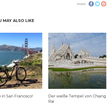
SHARE
U MAY ALSO LIKE
 in San Francisco!
Der weiße Tempel von Chiang
Rai