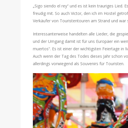
„Sigo siendo el rey“ und es ist kein trauriges Lied.
freudig mit. So auch Victor, den ich im Hostel getrof
Verkäufer von Touristentouren am Strand und war s
Interessanterweise handelten alle Lieder, die gespi
und der Umgang damit ist für uns Europäer ein wenig
muertos“. Es ist einer der wichtigsten Feiertage in
Auch wenn der Tag des Todes dieses Jahr schon vorb
allerdings vorwiegend als Souvenirs für Touristen.