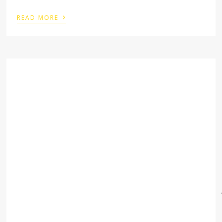
›
READ MORE