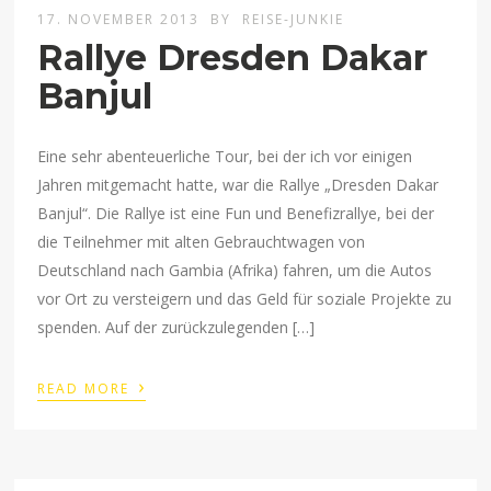
17. NOVEMBER 2013
BY
REISE-JUNKIE
Rallye Dresden Dakar
Banjul
Eine sehr abenteuerliche Tour, bei der ich vor einigen
Jahren mitgemacht hatte, war die Rallye „Dresden Dakar
Banjul“. Die Rallye ist eine Fun und Benefizrallye, bei der
die Teilnehmer mit alten Gebrauchtwagen von
Deutschland nach Gambia (Afrika) fahren, um die Autos
vor Ort zu versteigern und das Geld für soziale Projekte zu
spenden. Auf der zurückzulegenden […]
›
READ MORE