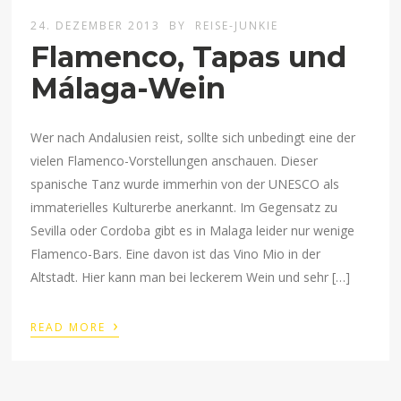
24. DEZEMBER 2013
BY
REISE-JUNKIE
Flamenco, Tapas und
Málaga-Wein
Wer nach Andalusien reist, sollte sich unbedingt eine der
vielen Flamenco-Vorstellungen anschauen. Dieser
spanische Tanz wurde immerhin von der UNESCO als
immaterielles Kulturerbe anerkannt. Im Gegensatz zu
Sevilla oder Cordoba gibt es in Malaga leider nur wenige
Flamenco-Bars. Eine davon ist das Vino Mio in der
Altstadt. Hier kann man bei leckerem Wein und sehr […]
›
READ MORE