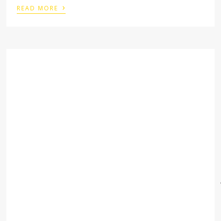
›
READ MORE