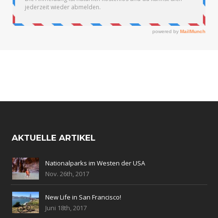
AKTUELLE ARTIKEL
Nationalparks im Westen der USA
Nov. 26th, 2017
New Life in San Francisco!
Juni 18th, 2017