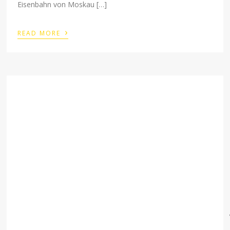
Eisenbahn von Moskau […]
›
READ MORE