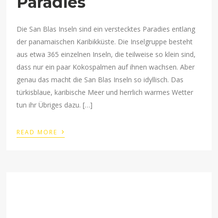
Paradies
Die San Blas Inseln sind ein verstecktes Paradies entlang
der panamaischen Karibikküste. Die Inselgruppe besteht
aus etwa 365 einzelnen Inseln, die teilweise so klein sind,
dass nur ein paar Kokospalmen auf ihnen wachsen. Aber
genau das macht die San Blas Inseln so idyllisch. Das
türkisblaue, karibische Meer und herrlich warmes Wetter
tun ihr Übriges dazu. […]
›
READ MORE