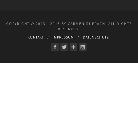
COPYRIGHT © 2013 - 2016 BY CARMEN RUPPACH. ALL RIGHTS
RESERVED.
KONTAKT
IMPRESSUM
DATENSCHUTZ