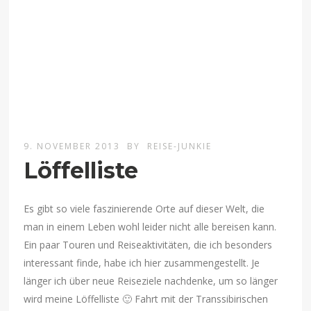
9. NOVEMBER 2013
BY
REISE-JUNKIE
Löffelliste
Es gibt so viele faszinierende Orte auf dieser Welt, die
man in einem Leben wohl leider nicht alle bereisen kann.
Ein paar Touren und Reiseaktivitäten, die ich besonders
interessant finde, habe ich hier zusammengestellt. Je
länger ich über neue Reiseziele nachdenke, um so länger
wird meine Löffelliste 🙂 Fahrt mit der Transsibirischen