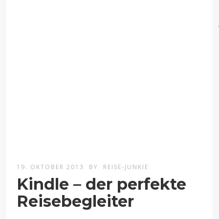
19. OKTOBER 2013
BY
REISE-JUNKIE
Kindle – der perfekte
Reisebegleiter