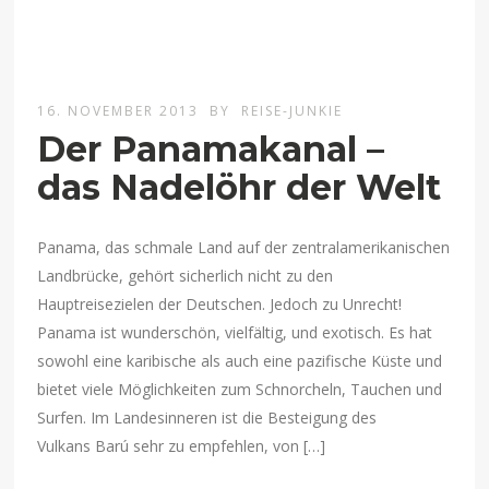
16. NOVEMBER 2013
BY
REISE-JUNKIE
Der Panamakanal –
das Nadelöhr der Welt
Panama, das schmale Land auf der zentralamerikanischen
Landbrücke, gehört sicherlich nicht zu den
Hauptreisezielen der Deutschen. Jedoch zu Unrecht!
Panama ist wunderschön, vielfältig, und exotisch. Es hat
sowohl eine karibische als auch eine pazifische Küste und
bietet viele Möglichkeiten zum Schnorcheln, Tauchen und
Surfen. Im Landesinneren ist die Besteigung des
Vulkans Barú sehr zu empfehlen, von […]