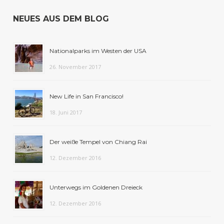
NEUES AUS DEM BLOG
Nationalparks im Westen der USA
26. November 2017
New Life in San Francisco!
18. Juni 2017
Der weiße Tempel von Chiang Rai
12. Dezember 2016
Unterwegs im Goldenen Dreieck
12. Dezember 2016