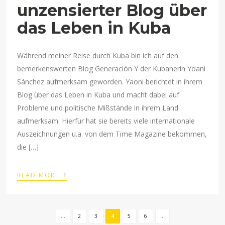
unzensierter Blog über
das Leben in Kuba
Während meiner Reise durch Kuba bin ich auf den
bemerkenswerten Blog Generación Y der Kubanerin Yoani
Sánchez aufmerksam geworden. Yaoni berichtet in ihrem
Blog über das Leben in Kuba und macht dabei auf
Probleme und politische Mißstände in ihrem Land
aufmerksam. Hierfür hat sie bereits viele internationale
Auszeichnungen u.a. von dem Time Magazine bekommen,
die […]
›
READ MORE
...
2
3
4
5
6
...