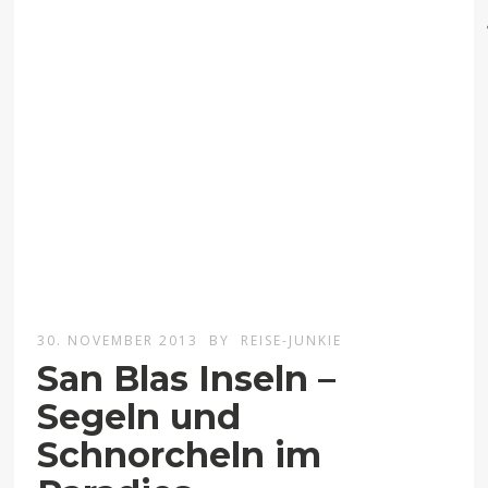
30. NOVEMBER 2013
BY
REISE-JUNKIE
San Blas Inseln –
Segeln und
Schnorcheln im