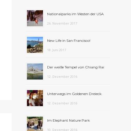
Nationalparks im Westen der USA
26. November 2017
New Life in San Francisco!
18. Juni 2017
Der weiße Tempel von Chiang Rai
12. Dezember 2016
Unterwegs im Goldenen Dreieck
12. Dezember 2016
Im Elephant Nature Park
10. Dezember 2016