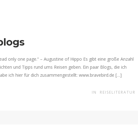
blogs
ead only one page.“ – Augustine of Hippo Es gibt eine große Anzahl
richten und Tipps rund ums Reisen geben. Ein paar Blogs, die ich
habe ich hier für dich zusammengestellt: www.bravebird.de […]
IN
REISELITERATUR