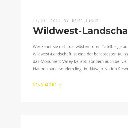
14. JULI 2014
BY
REISE-JUNKIE
Wildwest-Landscha
Wer kennt sie nicht die wüsten-roten Tafelberge a
Wildwest-Landschaft ist eine der beliebtesten Kulis
das Monument Valley beliebt, sondern auch bei vie
Nationalpark, sondern liegt im Navajo Nation Rese
›
READ MORE