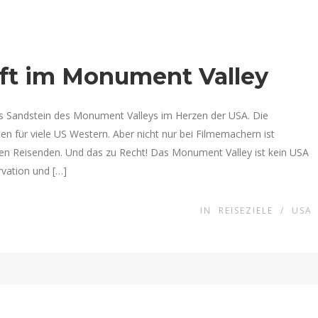
ft im Monument Valley
us Sandstein des Monument Valleys im Herzen der USA. Die
sen für viele US Western. Aber nicht nur bei Filmemachern ist
len Reisenden. Und das zu Recht! Das Monument Valley ist kein USA
rvation und […]
IN
REISEZIELE
/
USA