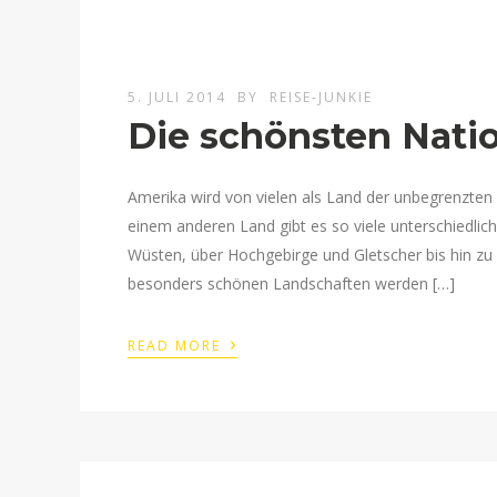
5. JULI 2014
BY
REISE-JUNKIE
Die schönsten Nati
Amerika wird von vielen als Land der unbegrenzten 
einem anderen Land gibt es so viele unterschiedli
Wüsten, über Hochgebirge und Gletscher bis hin zu 
besonders schönen Landschaften werden […]
›
READ MORE