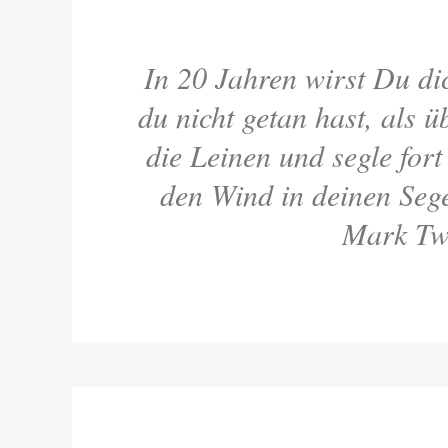
In 20 Jahren wirst Du di
du nicht getan hast, als ü
die Leinen und segle for
den Wind in deinen Sege
Mark Tw