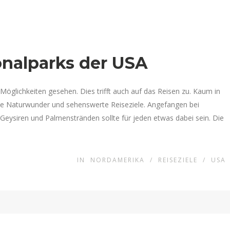
onalparks der USA
Möglichkeiten gesehen. Dies trifft auch auf das Reisen zu. Kaum in
che Naturwunder und sehenswerte Reiseziele. Angefangen bei
Geysiren und Palmenstränden sollte für jeden etwas dabei sein. Die
IN
NORDAMERIKA
/
REISEZIELE
/
USA