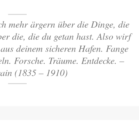
ch mehr ärgern über die Dinge, die
ber die, die du getan hast. Also wirf
t aus deinem sicheren Hafen. Fange
ln. Forsche. Träume. Entdecke. –
ain (1835 – 1910)