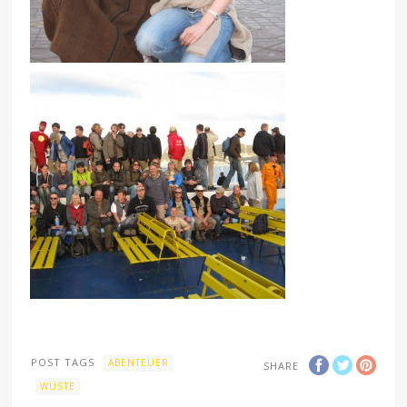
POST TAGS
ABENTEUER
SHARE
WÜSTE