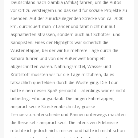
Deutschland nach Gambia (Afrika) fahren, um die Autos
vor Ort zu versteigern und das Geld für soziale Projekte zu
spenden. Auf der zurückzulegenden Strecke von ca. 7000
km, durchquert man 7 Länder und fährt nicht nur auf
asphaltierten Strassen, sondern auch auf Schotter- und
Sandpisten. Eines der Highlights war sicherlich die
Wüstenetappe, bei der wir für mehrere Tage durch die
Sahara fuhren und von der Außenwelt komplett
abgeschnitten waren. Nahrungsmittel, Wasser und
Kraftstoff mussten wir für die Tage mitführen, da es
tatsächlich querfeldein durch die Wüste ging. Die Tour
hatte einen riesen Spaß gemacht – allerdings war es nicht
unbedingt Erholungsurlaub. Die langen Fahretappen,
anspruchsvolle Streckenabschnitte, grosse
Temperaturunterschiede und Pannen unterwegs machten
die Reise sehr anspruchsvoll. Die intensiven Erlebnisse
möchte ich jedoch nicht missen und hätte ich nicht schon