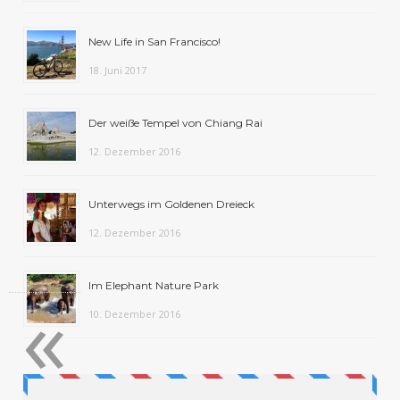
New Life in San Francisco!
18. Juni 2017
Der weiße Tempel von Chiang Rai
12. Dezember 2016
Unterwegs im Goldenen Dreieck
12. Dezember 2016
«
Im Elephant Nature Park
10. Dezember 2016