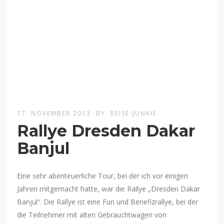
17. NOVEMBER 2013
BY
REISE-JUNKIE
Rallye Dresden Dakar
Banjul
Eine sehr abenteuerliche Tour, bei der ich vor einigen
Jahren mitgemacht hatte, war die Rallye „Dresden Dakar
Banjul“. Die Rallye ist eine Fun und Benefizrallye, bei der
die Teilnehmer mit alten Gebrauchtwagen von