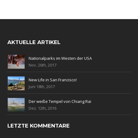
AKTUELLE ARTIKEL
Nationalparks im Westen der USA
Nov. 26th, 2017
New Life in San Francisco!
Juni 18th, 2017
Der weiße Tempel von Chiang Rai
Dez. 12th, 2016
LETZTE KOMMENTARE