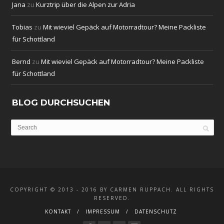
Jana
zu
Kurztrip über die Alpen zur Adria
Tobias
zu
Mit wieviel Gepäck auf Motorradtour? Meine Packliste
für Schottland
Bernd
zu
Mit wieviel Gepäck auf Motorradtour? Meine Packliste
für Schottland
BLOG DURCHSUCHEN
COPYRIGHT © 2013 - 2016 BY CARMEN RUPPACH. ALL RIGHTS
RESERVED.
KONTAKT
IMPRESSUM
DATENSCHUTZ