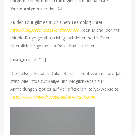
mitgemacht, würde ich mich gleich für die nächste
Wüstenrallye anmelden. 😉
Zu der Tour gibt es auch einen Teamblog unter
http://klapperscheese.wordpress.com
, den Micha, der mit
mir die Rallye gefahren ist, geschrieben hatte. Einen
Überblick zur gesamten Reise findet ihr hier:
[nwm_map id=“2″]
Die Rallye „Dresden Dakar Banjul“ findet zweimal pro Jahr
statt. Alle Infos zur Rallye und Möglichkeiten zur
Anmeldungen gibt es auf der offiziellen Rallye-Webseite:
http://www.rallye-dresden-dakar-banjul.com/