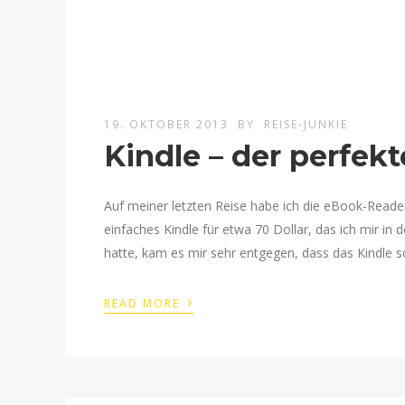
19. OKTOBER 2013
BY
REISE-JUNKIE
Kindle – der perfekt
Auf meiner letzten Reise habe ich die eBook-Reader 
einfaches Kindle für etwa 70 Dollar, das ich mir in
hatte, kam es mir sehr entgegen, dass das Kindle so
›
READ MORE