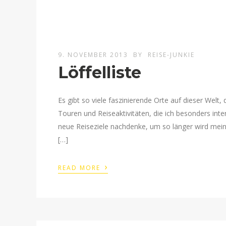
9. NOVEMBER 2013
BY
REISE-JUNKIE
Löffelliste
Es gibt so viele faszinierende Orte auf dieser Welt,
Touren und Reiseaktivitäten, die ich besonders inte
neue Reiseziele nachdenke, um so länger wird meine
[…]
›
READ MORE