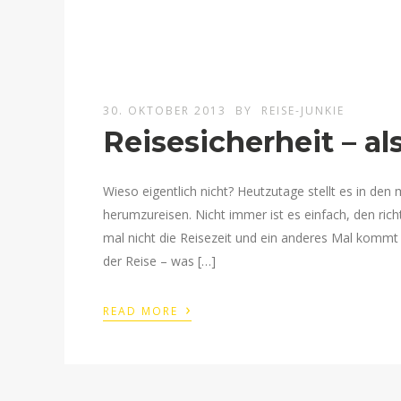
30. OKTOBER 2013
BY
REISE-JUNKIE
Reisesicherheit – al
Wieso eigentlich nicht? Heutzutage stellt es in den
herumzureisen. Nicht immer ist es einfach, den rich
mal nicht die Reisezeit und ein anderes Mal kommt
der Reise – was […]
›
READ MORE