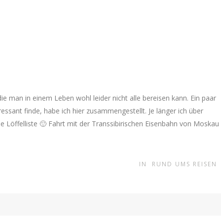
 die man in einem Leben wohl leider nicht alle bereisen kann. Ein paar
ressant finde, habe ich hier zusammengestellt. Je länger ich über
 Löffelliste 🙂 Fahrt mit der Transsibirischen Eisenbahn von Moskau
IN
RUND UMS REISEN