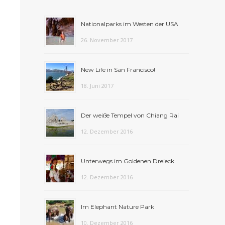
Nationalparks im Westen der USA
26. November 2017
New Life in San Francisco!
18. Juni 2017
Der weiße Tempel von Chiang Rai
12. Dezember 2016
Unterwegs im Goldenen Dreieck
12. Dezember 2016
Im Elephant Nature Park
10. Dezember 2016