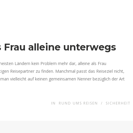
s Frau alleine unterwegs
 meisten Ländern kein Problem mehr dar, alleine als Frau
tigen Reisepartner zu finden. Manchmal passt das Reiseziel nicht,
 man vielleicht auf keinen gemeinsamen Nenner bezüglich der Art
IN
RUND UMS REISEN
/
SICHERHEIT