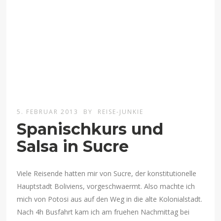
5. FEBRUAR 2013
BY
REISE-JUNKIE
Spanischkurs und
Salsa in Sucre
Viele Reisende hatten mir von Sucre, der konstitutionelle
Hauptstadt Boliviens, vorgeschwaermt. Also machte ich
mich von Potosi aus auf den Weg in die alte Kolonialstadt.
Nach 4h Busfahrt kam ich am fruehen Nachmittag bei