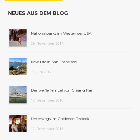
NEUES AUS DEM BLOG
Nationalparks im Westen der USA
26. November 2017
New Life in San Francisco!
18. Juni 2017
Der weiße Tempel von Chiang Rai
12. Dezember 2016
Unterwegs im Goldenen Dreieck
12. Dezember 2016