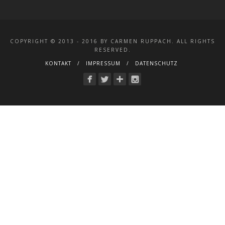
COPYRIGHT © 2013 - 2016 BY CARMEN RUPPACH. ALL RIGHTS
RESERVED.
KONTAKT
IMPRESSUM
DATENSCHUTZ