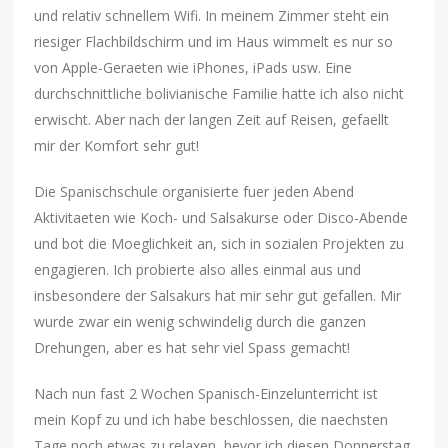
und relativ schnellem Wifi. In meinem Zimmer steht ein
riesiger Flachbildschirm und im Haus wimmelt es nur so
von Apple-Geraeten wie iPhones, iPads usw. Eine
durchschnittliche bolivianische Familie hatte ich also nicht
erwischt. Aber nach der langen Zeit auf Reisen, gefaellt
mir der Komfort sehr gut!
Die Spanischschule organisierte fuer jeden Abend
Aktivitaeten wie Koch- und Salsakurse oder Disco-Abende
und bot die Moeglichkeit an, sich in sozialen Projekten zu
engagieren. Ich probierte also alles einmal aus und
insbesondere der Salsakurs hat mir sehr gut gefallen. Mir
wurde zwar ein wenig schwindelig durch die ganzen
Drehungen, aber es hat sehr viel Spass gemacht!
Nach nun fast 2 Wochen Spanisch-Einzelunterricht ist
mein Kopf zu und ich habe beschlossen, die naechsten
Tage noch etwas zu relaxen, bevor ich diesen Donnerstag