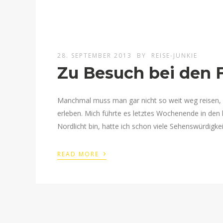
28. SEPTEMBER 2013
BY
REISE-JUNKIE
Zu Besuch bei den
Manchmal muss man gar nicht so weit weg reisen,
erleben. Mich führte es letztes Wochenende in de
Nordlicht bin, hatte ich schon viele Sehenswürdigk
›
READ MORE