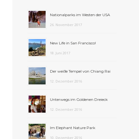
Nationalparks im Westen der USA
26. November 2017
New Life in San Francisco!
18. Juni 2017
Der weiße Tempel von Chiang Rai
12. Dezember 2016
Unterwegs im Goldenen Dreieck
12. Dezember 2016
Im Elephant Nature Park
10. Dezember 2016