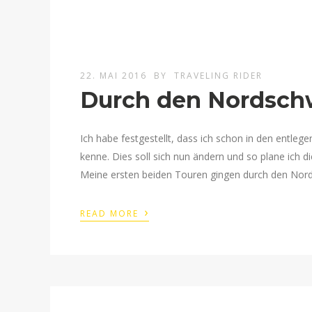
22. MAI 2016
BY
TRAVELING RIDER
Durch den Nordsch
Ich habe festgestellt, dass ich schon in den entleg
kenne. Dies soll sich nun ändern und so plane ich 
Meine ersten beiden Touren gingen durch den Nords
›
READ MORE