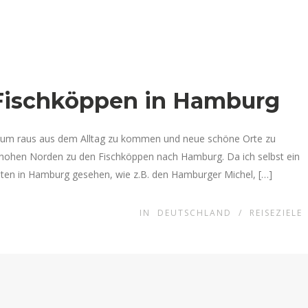
 Fischköppen in Hamburg
 um raus aus dem Alltag zu kommen und neue schöne Orte zu
n hohen Norden zu den Fischköppen nach Hamburg. Da ich selbst ein
eiten in Hamburg gesehen, wie z.B. den Hamburger Michel, […]
IN
DEUTSCHLAND
/
REISEZIELE