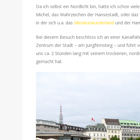
Da ich selbst ein Nordlicht bin, hatte ich schon v
Michel, das Wahrzeichen der Hansestadt, oder das 
in der sich u.a. das
Miniaturwunderland
und der Ha
Bei diesem Besuch beschloss ich an einer Kanalfahr
Zentrum der Stadt – am Jungfernstieg – und führt v
uns ca. 2 Stunden lang mit seinem trockenen, nord
gemacht hat.