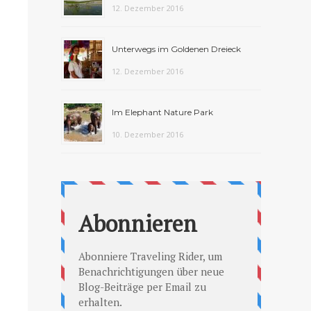
12. Dezember 2016
Unterwegs im Goldenen Dreieck
12. Dezember 2016
Im Elephant Nature Park
10. Dezember 2016