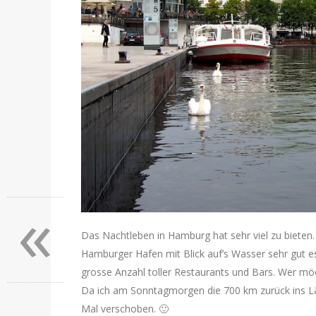
«
Das Nachtleben in Hamburg hat sehr viel zu bieten
Hamburger Hafen mit Blick auf’s Wasser sehr gut es
grosse Anzahl toller Restaurants und Bars. Wer mö
Da ich am Sonntagmorgen die 700 km zurück ins L
Mal verschoben. 🙂