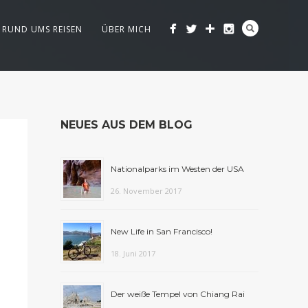
RUND UMS REISEN
ÜBER MICH
NEUES AUS DEM BLOG
Nationalparks im Westen der USA
26. November 2017
New Life in San Francisco!
18. Juni 2017
Der weiße Tempel von Chiang Rai