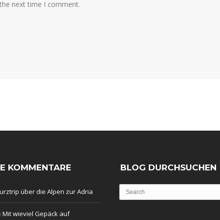
 the next time I comment.
TE KOMMENTARE
BLOG DURCHSUCHEN
urztrip über die Alpen zur Adria
u
Mit wieviel Gepäck auf