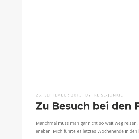
28. SEPTEMBER 2013
BY
REISE-JUNKIE
Zu Besuch bei den
Manchmal muss man gar nicht so weit weg reisen,
erleben. Mich führte es letztes Wochenende in d