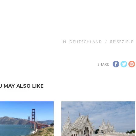
IN
DEUTSCHLAND
/
REISEZIELE
SHARE
U MAY ALSO LIKE