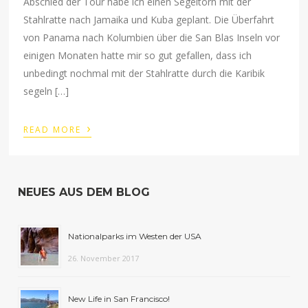
Abschied der Tour habe ich einen Segeltörn mit der
Stahlratte nach Jamaika und Kuba geplant. Die Überfahrt
von Panama nach Kolumbien über die San Blas Inseln vor
einigen Monaten hatte mir so gut gefallen, dass ich
unbedingt nochmal mit der Stahlratte durch die Karibik
segeln […]
›
READ MORE
NEUES AUS DEM BLOG
Nationalparks im Westen der USA
26. November 2017
New Life in San Francisco!