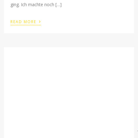
ging. Ich machte noch […]
›
READ MORE