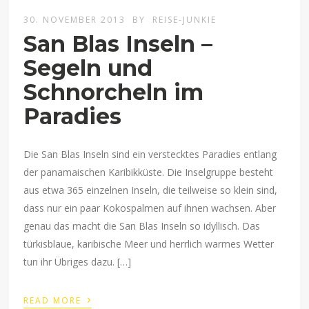
30. NOVEMBER 2013
BY
REISE-JUNKIE
San Blas Inseln –
Segeln und
Schnorcheln im
Paradies
Die San Blas Inseln sind ein verstecktes Paradies entlang
der panamaischen Karibikküste. Die Inselgruppe besteht
aus etwa 365 einzelnen Inseln, die teilweise so klein sind,
dass nur ein paar Kokospalmen auf ihnen wachsen. Aber
genau das macht die San Blas Inseln so idyllisch. Das
türkisblaue, karibische Meer und herrlich warmes Wetter
tun ihr Übriges dazu. […]
›
READ MORE