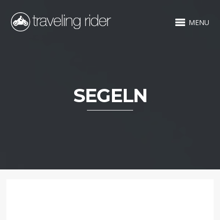
MENU
SEGELN