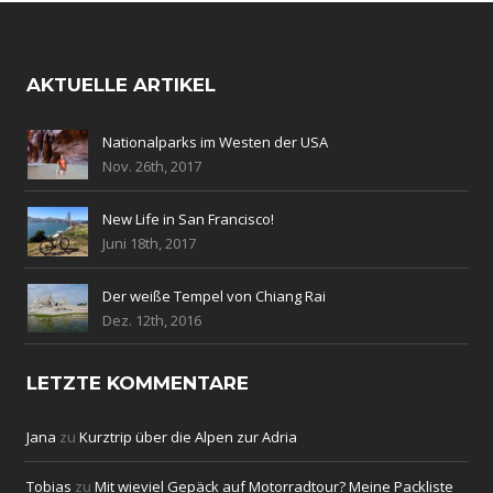
AKTUELLE ARTIKEL
Nationalparks im Westen der USA
Nov. 26th, 2017
New Life in San Francisco!
Juni 18th, 2017
Der weiße Tempel von Chiang Rai
Dez. 12th, 2016
LETZTE KOMMENTARE
Jana
zu
Kurztrip über die Alpen zur Adria
Tobias
zu
Mit wieviel Gepäck auf Motorradtour? Meine Packliste