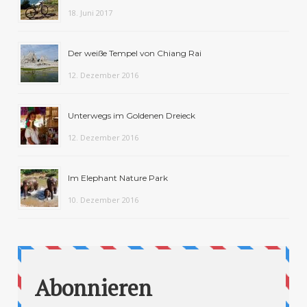
18. Juni 2017
Der weiße Tempel von Chiang Rai
12. Dezember 2016
Unterwegs im Goldenen Dreieck
12. Dezember 2016
Im Elephant Nature Park
10. Dezember 2016