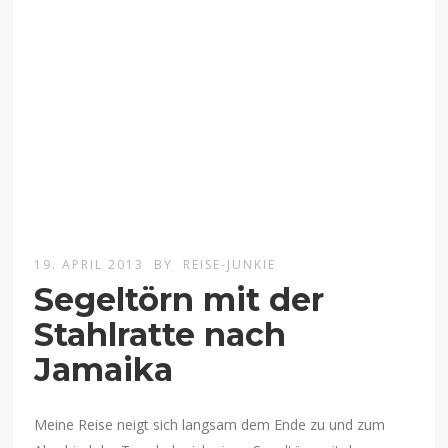
19. APRIL 2013
BY
REISE-JUNKIE
Segeltörn mit der
Stahlratte nach
Jamaika
Meine Reise neigt sich langsam dem Ende zu und zum