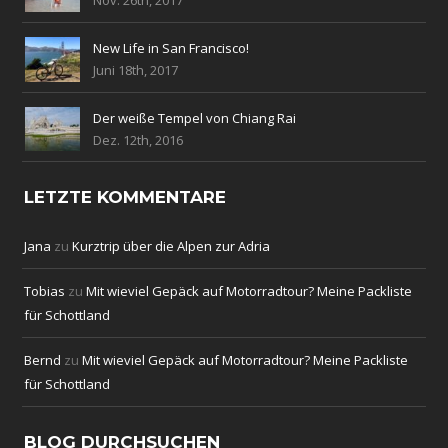
Nov. 26th, 2017
New Life in San Francisco!
Juni 18th, 2017
Der weiße Tempel von Chiang Rai
Dez. 12th, 2016
LETZTE KOMMENTARE
Jana
zu
Kurztrip über die Alpen zur Adria
Tobias
zu
Mit wieviel Gepäck auf Motorradtour? Meine Packliste
für Schottland
Bernd
zu
Mit wieviel Gepäck auf Motorradtour? Meine Packliste
für Schottland
BLOG DURCHSUCHEN