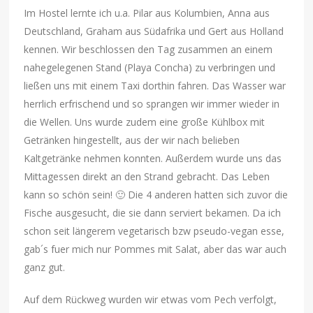
Im Hostel lernte ich u.a. Pilar aus Kolumbien, Anna aus
Deutschland, Graham aus Südafrika und Gert aus Holland
kennen. Wir beschlossen den Tag zusammen an einem
nahegelegenen Stand (Playa Concha) zu verbringen und
ließen uns mit einem Taxi dorthin fahren. Das Wasser war
herrlich erfrischend und so sprangen wir immer wieder in
die Wellen. Uns wurde zudem eine große Kühlbox mit
Getränken hingestellt, aus der wir nach belieben
Kaltgetränke nehmen konnten. Außerdem wurde uns das
Mittagessen direkt an den Strand gebracht. Das Leben
kann so schön sein! 🙂 Die 4 anderen hatten sich zuvor die
Fische ausgesucht, die sie dann serviert bekamen. Da ich
schon seit längerem vegetarisch bzw pseudo-vegan esse,
gab´s fuer mich nur Pommes mit Salat, aber das war auch
ganz gut.
Auf dem Rückweg wurden wir etwas vom Pech verfolgt,