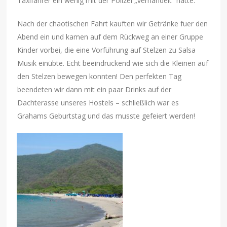
Taxifahrer ein wenig mit der Polizei „verhandelt“ hatte.
Nach der chaotischen Fahrt kauften wir Getränke fuer den
Abend ein und kamen auf dem Rückweg an einer Gruppe
Kinder vorbei, die eine Vorführung auf Stelzen zu Salsa
Musik einübte. Echt beeindruckend wie sich die Kleinen auf
den Stelzen bewegen konnten! Den perfekten Tag
beendeten wir dann mit ein paar Drinks auf der
Dachterasse unseres Hostels – schließlich war es
Grahams Geburtstag und das musste gefeiert werden!