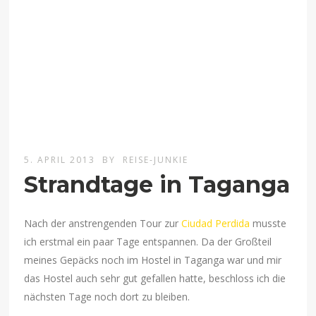
5. APRIL 2013
BY
REISE-JUNKIE
Strandtage in Taganga
Nach der anstrengenden Tour zur
Ciudad Perdida
musste
ich erstmal ein paar Tage entspannen. Da der Großteil
meines Gepäcks noch im Hostel in Taganga war und mir
das Hostel auch sehr gut gefallen hatte, beschloss ich die
nächsten Tage noch dort zu bleiben.