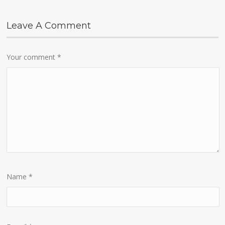
Leave A Comment
Your comment
*
Name
*