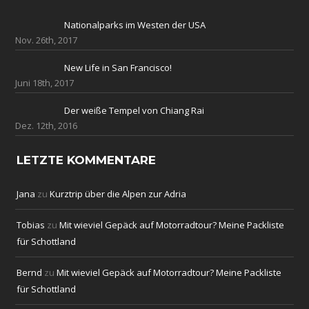
Nationalparks im Westen der USA
Nov. 26th, 2017
New Life in San Francisco!
Juni 18th, 2017
Der weiße Tempel von Chiang Rai
Dez. 12th, 2016
LETZTE KOMMENTARE
Jana
zu
Kurztrip über die Alpen zur Adria
Tobias
zu
Mit wieviel Gepäck auf Motorradtour? Meine Packliste
für Schottland
Bernd
zu
Mit wieviel Gepäck auf Motorradtour? Meine Packliste
für Schottland