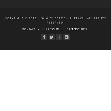
COPYRIGHT © 2013 - 2016 BY CARMEN RUPPACH. ALL RIGHTS
RESERVED.
KONTAKT
IMPRESSUM
DATENSCHUTZ