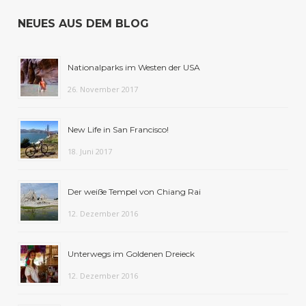
NEUES AUS DEM BLOG
Nationalparks im Westen der USA
26. November 2017
New Life in San Francisco!
18. Juni 2017
Der weiße Tempel von Chiang Rai
12. Dezember 2016
Unterwegs im Goldenen Dreieck
12. Dezember 2016