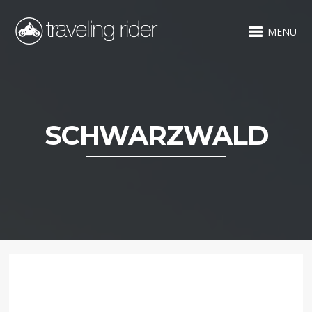
MENU
SCHWARZWALD