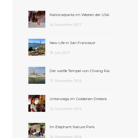
Nationalparks im Westen der USA
26. November 2017
New Life in San Francisco!
18. Juni 2017
Der weiße Tempel von Chiang Rai
12. Dezember 2016
Unterwegs im Goldenen Dreieck
12. Dezember 2016
Im Elephant Nature Park
10. Dezember 2016