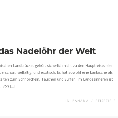
das Nadelöhr der Welt
schen Landbrücke, gehört sicherlich nicht zu den Hauptreisezielen
schön, vielfältig, und exotisch. Es hat sowohl eine karibische als
hkeiten zum Schnorcheln, Tauchen und Surfen. Im Landesinneren ist
, von […]
IN
PANAMA
/
REISEZIELE