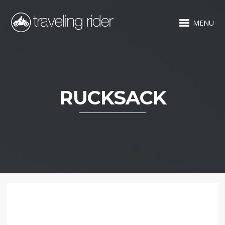
MENU
RUCKSACK