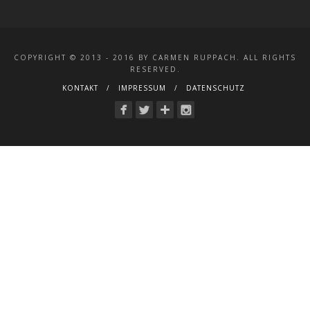
COPYRIGHT © 2013 - 2016 BY CARMEN RUPPACH. ALL RIGHTS
RESERVED.
KONTAKT
IMPRESSUM
DATENSCHUTZ