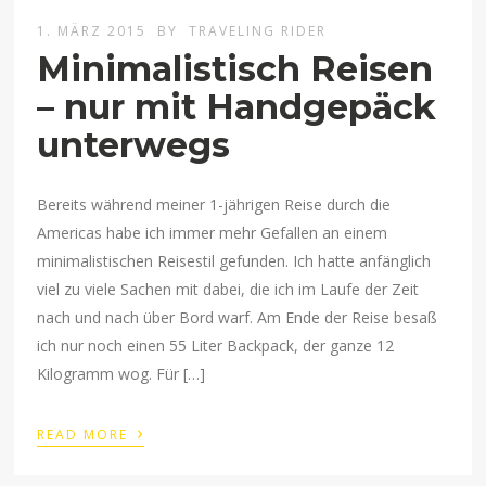
1. MÄRZ 2015
BY
TRAVELING RIDER
Minimalistisch Reisen
– nur mit Handgepäck
unterwegs
Bereits während meiner 1-jährigen Reise durch die
Americas habe ich immer mehr Gefallen an einem
minimalistischen Reisestil gefunden. Ich hatte anfänglich
viel zu viele Sachen mit dabei, die ich im Laufe der Zeit
nach und nach über Bord warf. Am Ende der Reise besaß
ich nur noch einen 55 Liter Backpack, der ganze 12
Kilogramm wog. Für […]
›
READ MORE