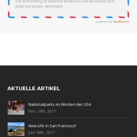
AKTUELLE ARTIKEL
Nationalparks im Westen der USA
Nov. 26th, 2017
New Life in San Francisco!
Juni 18th, 2017