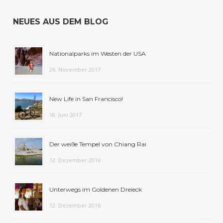
NEUES AUS DEM BLOG
Nationalparks im Westen der USA
26. November 2017
New Life in San Francisco!
18. Juni 2017
Der weiße Tempel von Chiang Rai
12. Dezember 2016
Unterwegs im Goldenen Dreieck
12. Dezember 2016