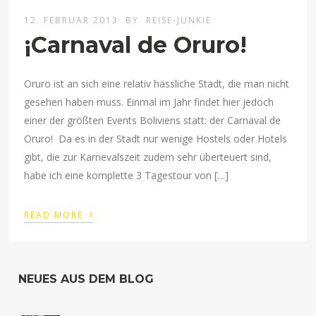
12. FEBRUAR 2013
BY
REISE-JUNKIE
¡Carnaval de Oruro!
Oruro ist an sich eine relativ hässliche Stadt, die man nicht
gesehen haben muss. Einmal im Jahr findet hier jedoch
einer der größten Events Boliviens statt: der Carnaval de
Oruro! Da es in der Stadt nur wenige Hostels oder Hotels
gibt, die zur Karnevalszeit zudem sehr überteuert sind,
habe ich eine komplette 3 Tagestour von […]
›
READ MORE
NEUES AUS DEM BLOG