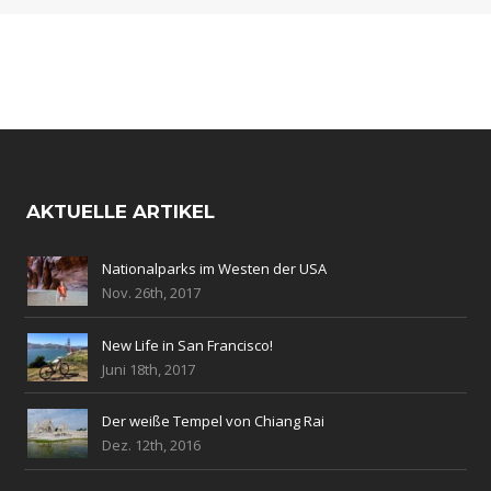
AKTUELLE ARTIKEL
Nationalparks im Westen der USA
Nov. 26th, 2017
New Life in San Francisco!
Juni 18th, 2017
Der weiße Tempel von Chiang Rai
Dez. 12th, 2016