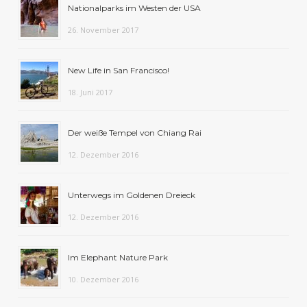
Nationalparks im Westen der USA
26. November 2017
New Life in San Francisco!
18. Juni 2017
Der weiße Tempel von Chiang Rai
12. Dezember 2016
Unterwegs im Goldenen Dreieck
12. Dezember 2016
Im Elephant Nature Park
10. Dezember 2016