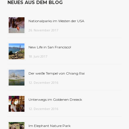
NEUES AUS DEM BLOG
Nationalparks im Westen der USA
26. November 2017
New Life in San Francisco!
18. Juni 2017
Der weiße Tempel von Chiang Rai
12. Dezember 2016
Unterwegs im Goldenen Dreieck
12. Dezember 2016
Im Elephant Nature Park