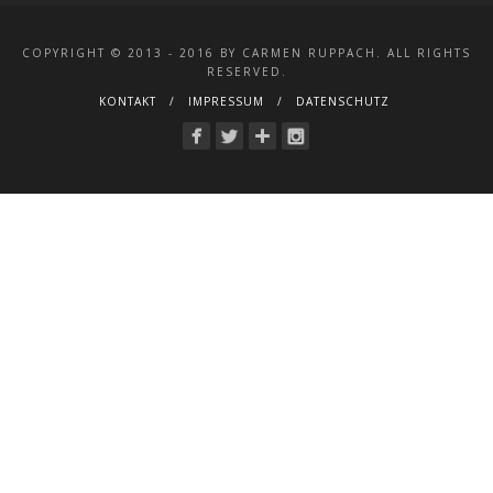
COPYRIGHT © 2013 - 2016 BY CARMEN RUPPACH. ALL RIGHTS
RESERVED.
KONTAKT
IMPRESSUM
DATENSCHUTZ