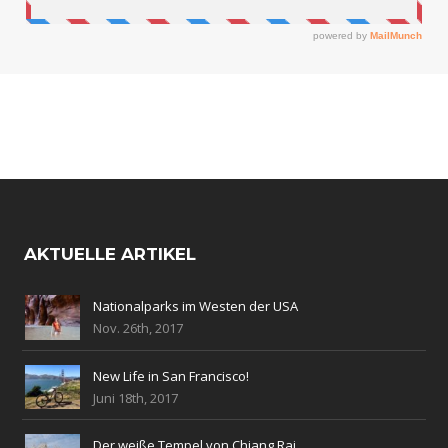
AKTUELLE ARTIKEL
Nationalparks im Westen der USA
Nov. 26th, 2017
New Life in San Francisco!
Juni 18th, 2017
Der weiße Tempel von Chiang Rai