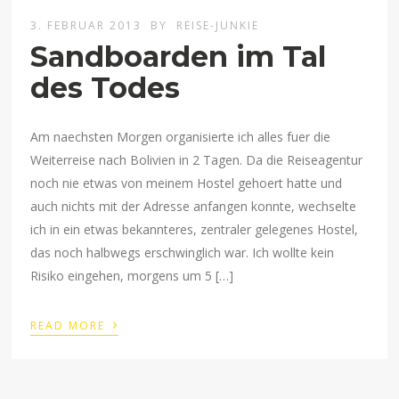
3. FEBRUAR 2013
BY
REISE-JUNKIE
Sandboarden im Tal
des Todes
Am naechsten Morgen organisierte ich alles fuer die
Weiterreise nach Bolivien in 2 Tagen. Da die Reiseagentur
noch nie etwas von meinem Hostel gehoert hatte und
auch nichts mit der Adresse anfangen konnte, wechselte
ich in ein etwas bekannteres, zentraler gelegenes Hostel,
das noch halbwegs erschwinglich war. Ich wollte kein
Risiko eingehen, morgens um 5 […]
›
READ MORE