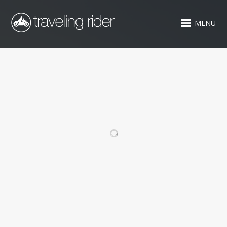
MENU
RELATED PROJECTS
NORDITALIEN
GRIECHENLAND